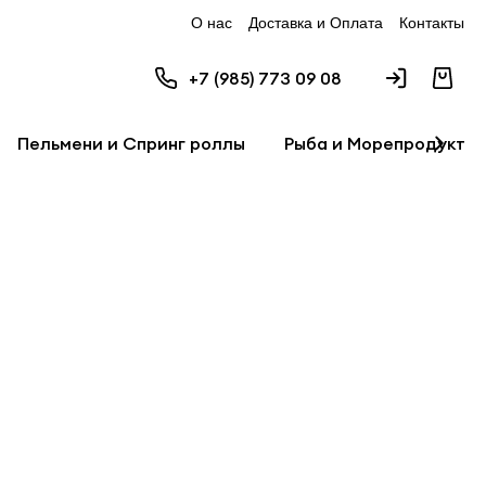
О нас
Доставка и Оплата
Контакты
+7 (985) 773 09 08
Пельмени и Спринг роллы
Рыба и Морепродукты