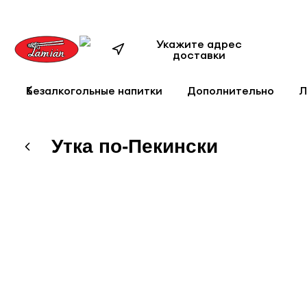
Укажите адрес
доставки
Безалкогольные напитки
Дополнительно
Л
Утка по-Пекински